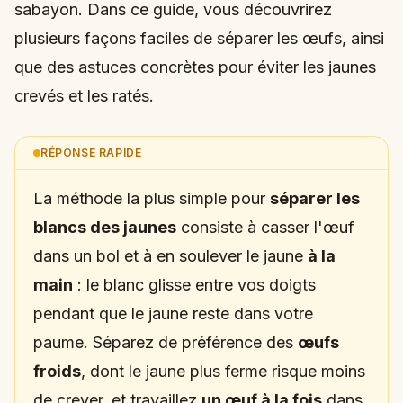
sabayon. Dans ce guide, vous découvrirez
plusieurs façons faciles de séparer les œufs, ainsi
que des astuces concrètes pour éviter les jaunes
crevés et les ratés.
RÉPONSE RAPIDE
La méthode la plus simple pour
séparer les
blancs des jaunes
consiste à casser l'œuf
dans un bol et à en soulever le jaune
à la
main
: le blanc glisse entre vos doigts
pendant que le jaune reste dans votre
paume. Séparez de préférence des
œufs
froids
, dont le jaune plus ferme risque moins
de crever, et travaillez
un œuf à la fois
dans