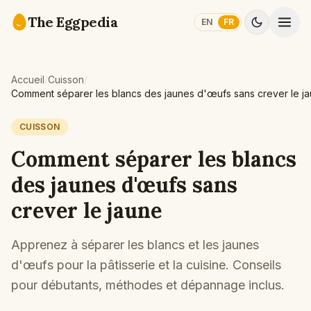
Skip to content
The Eggpedia
EN
FR
Accueil
/
Cuisson
/
Comment séparer les blancs des jaunes d'œufs sans crever le j
CUISSON
Comment séparer les blancs
des jaunes d'œufs sans
crever le jaune
Apprenez à séparer les blancs et les jaunes
d'œufs pour la pâtisserie et la cuisine. Conseils
pour débutants, méthodes et dépannage inclus.