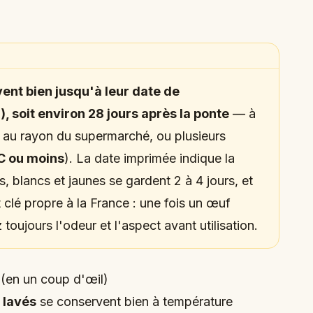
ent bien jusqu'à leur date de
oit environ 28 jours après la ponte
— à
au rayon du supermarché, ou plusieurs
C ou moins
). La date imprimée indique la
, blancs et jaunes se gardent 2 à 4 jours, et
 clé propre à la France : une fois un œuf
ez toujours l'odeur et l'aspect avant utilisation.
 (en un coup d'œil)
 lavés
se conservent bien à température