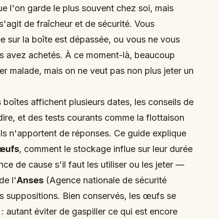
e l'on garde le plus souvent chez soi, mais
s'agit de fraîcheur et de sécurité. Vous
e sur la boîte est dépassée, ou vous ne vous
les avez achetés. À ce moment-là, beaucoup
er malade, mais on ne veut pas non plus jeter un
boîtes affichent plusieurs dates, les conseils de
ire, et des tests courants comme la flottaison
ils n'apportent de réponses. Ce guide explique
 œufs
, comment le stockage influe sur leur durée
 de cause s'il faut les utiliser ou les jeter —
e l'
Anses
(Agence nationale de sécurité
des suppositions. Bien conservés, les œufs se
: autant éviter de gaspiller ce qui est encore