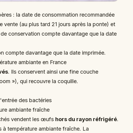
repères : la date de consommation recommandée
e vente (au plus tard 21 jours après la ponte) et
e de conservation compte davantage que la date
on compte davantage que la date imprimée.
érature ambiante en France
vés
. Ils conservent ainsi une fine couche
oom »), qui recouvre la coquille.
l'entrée des bactéries
ure ambiante fraîche
rchés vendent les œufs
hors du rayon réfrigéré
.
s à température ambiante fraîche. La