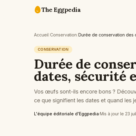
Skip to content
The Eggpedia
Accueil
/
Conservation
/
Durée de conservation des œ
CONSERVATION
Durée de conser
dates, sécurité 
Vos œufs sont-ils encore bons ? Découv
ce que signifient les dates et quand les je
L'équipe éditoriale d'Eggpedia
·
Mis à jour le
23 ju