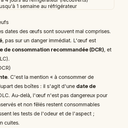
usqu'à 1 semaine au réfrigérateur
œufs
les dates des œufs sont souvent mal comprises.
é
, pas sur un danger immédiat. L'œuf est
te de consommation recommandée (DCR)
, et
LC).
DCR)
nte
. C'est la mention « à consommer de
upart des boîtes : il s'agit d'une
date de
DLC. Au-delà, l'œuf n'est pas dangereux pour
nservés et non fêlés restent consommables
sent les tests de l'odeur et de l'aspect ;
n cuites.