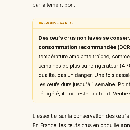
parfaitement bon.
RÉPONSE RAPIDE
Des œufs crus non lavés se conserv
consommation recommandée (DCR), s
température ambiante fraîche, comme 
semaines de plus au réfrigérateur (
4 °
qualité, pas un danger. Une fois cassés
les œufs durs jusqu'à 1 semaine. Point
réfrigéré, il doit rester au froid. Vérifi
L'essentiel sur la conservation des œufs
En France, les œufs crus en coquille
non