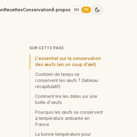
on
Recettes
Conservation
À propos
EN
FR
SUR CETTE PAGE
L'essentiel sur la conservation
des œufs (en un coup d'œil)
Combien de temps se
conservent les œufs ? (tableau
récapitulatif)
Comment lire les dates sur une
boîte d'œufs
Pourquoi les œufs se conservent
à température ambiante en
France
La bonne température pour