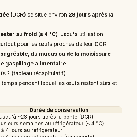
dée (DCR)
se situe environ
28 jours après la
rester au froid (≤ 4 °C)
jusqu'à utilisation
surtout pour les œufs proches de leur DCR
sagréable, du mucus ou de la moisissure
le gaspillage alimentaire
 ? (tableau récapitulatif)
temps pendant lequel les œufs restent sûrs et
Durée de conservation
usqu'à ~28 jours après la ponte (DCR)
lusieurs semaines au réfrigérateur (≤ 4 °C)
 à 4 jours au réfrigérateur
 à 4 jours au réfrigérateur (recouverts)