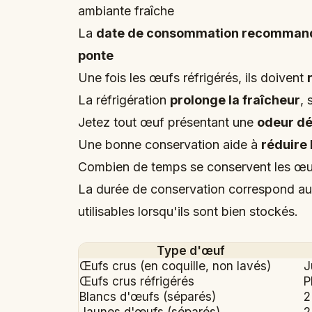
ambiante fraîche
La
date de consommation recomman
ponte
Une fois les œufs réfrigérés, ils doivent
La réfrigération
prolonge la fraîcheur
, 
Jetez tout œuf présentant une
odeur dé
Une bonne conservation aide à
réduire 
Combien de temps se conservent les œufs
La durée de conservation correspond au 
utilisables lorsqu'ils sont bien stockés.
Type d'œuf
Œufs crus (en coquille, non lavés)
J
Œufs crus réfrigérés
P
Blancs d'œufs (séparés)
2
Jaunes d'œufs (séparés)
2