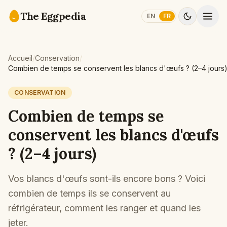
Skip to content
The Eggpedia
EN
FR
Accueil
/
Conservation
/
Combien de temps se conservent les blancs d'œufs ? (2–4 jours
CONSERVATION
Combien de temps se
conservent les blancs d'œufs
? (2–4 jours)
Vos blancs d'œufs sont-ils encore bons ? Voici
combien de temps ils se conservent au
réfrigérateur, comment les ranger et quand les
jeter.