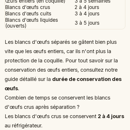
Œufs entiers (en coquille)
3 à 5 semaines
Blancs d'œufs crus
2 à 4 jours
Blancs d'œufs cuits
3 à 4 jours
Blancs d'œufs liquides
3 à 5 jours
(ouverts)
Les blancs d'œufs séparés se gâtent bien plus
vite que les œufs entiers, car ils n'ont plus la
protection de la coquille. Pour tout savoir sur la
conservation des œufs entiers, consultez notre
guide détaillé sur la
durée de conservation des
œufs
.
Combien de temps se conservent les blancs
d'œufs crus après séparation ?
Les blancs d'œufs crus se conservent
2 à 4 jours
au réfrigérateur.