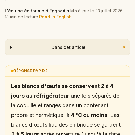
L'équipe éditoriale d'Eggpedia
·
Mis à jour le
23 juillet 2026
·
13 min de lecture
·
Read in English
Dans cet article
▾
RÉPONSE RAPIDE
Les blancs d'œufs se conservent 2 à 4
jours au réfrigérateur
une fois séparés de
la coquille et rangés dans un contenant
propre et hermétique, à
4 °C ou moins
. Les
blancs d'œufs liquides en brique se gardent
3 à 5 jours
après ouverture (jusqu'à la date