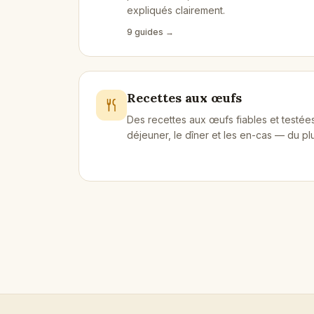
expliqués clairement.
9
guides
→
Recettes aux œufs
Des recettes aux œufs fiables et testées
déjeuner, le dîner et les en-cas — du pl