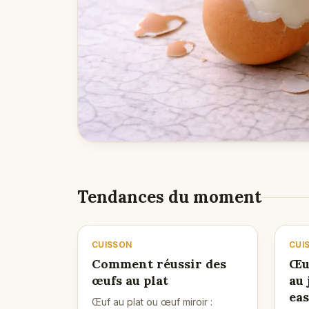
Tendances du moment
CUISSON
CUI
Comment réussir des
Œuf
œufs au plat
au 
eas
Œuf au plat ou œuf miroir :