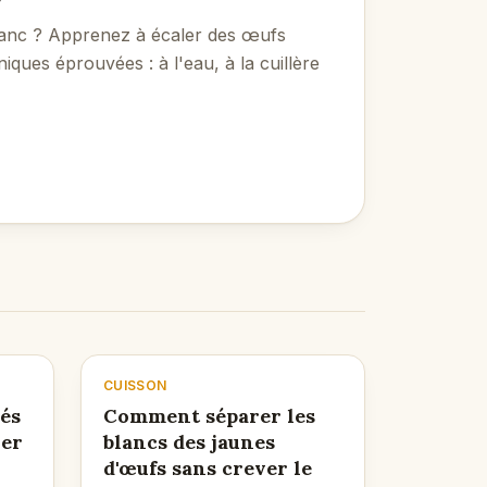
blanc ? Apprenez à écaler des œufs
iques éprouvées : à l'eau, à la cuillère
CUISSON
és
Comment séparer les
ver
blancs des jaunes
d'œufs sans crever le