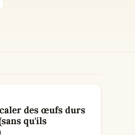
aler des œufs durs
(sans qu'ils
)