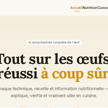
Accueil
Nutrition
Cuiss
L'encyclopédie complète de l'œuf
Tout sur les œufs
réussi
à coup sû
haque technique, recette et information nutritionnelle 
expliqué, vérifié et vraiment utile en cuisine.